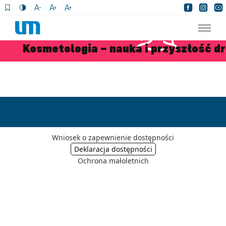
×
Kosmetologia – nauka i przyszłość dr
Wniosek o zapewnienie dostępności
Ochrona małoletnich