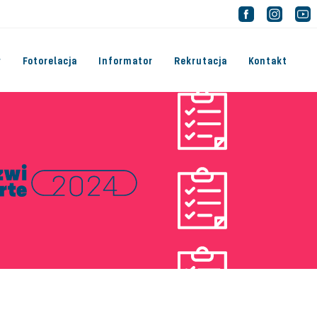
y
Fotorelacja
Informator
Rekrutacja
Kontakt