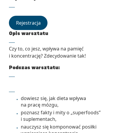
Rejestracja
Opis warsztatu
Czy to, co jesz, wpływa na pamięć
i koncentrację? Zdecydowanie tak!
Podczas warsztatu:
dowiesz się, jak dieta wpływa
na pracę mózgu,
poznasz fakty i mity o „superfoods”
i suplementach,
nauczysz się komponować posiłki