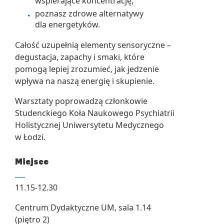
wspierające koncentrację,
poznasz zdrowe alternatywy
dla energetyków.
Całość uzupełnią elementy sensoryczne –
degustacja, zapachy i smaki, które
pomogą lepiej zrozumieć, jak jedzenie
wpływa na naszą energię i skupienie.
Warsztaty poprowadzą członkowie
Studenckiego Koła Naukowego Psychiatrii
Holistycznej Uniwersytetu Medycznego
w Łodzi.
Miejsce
11.15-12.30
Centrum Dydaktyczne UM, sala 1.14
(piętro 2)