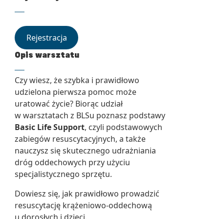
Rejestracja
Opis warsztatu
Czy wiesz, że szybka i prawidłowo
udzielona pierwsza pomoc może
uratować życie? Biorąc udział
w warsztatach z BLSu poznasz podstawy
Basic Life Support
, czyli podstawowych
zabiegów resuscytacyjnych, a także
nauczysz się skutecznego udrażniania
dróg oddechowych przy użyciu
specjalistycznego sprzętu.
Dowiesz się, jak prawidłowo prowadzić
resuscytację krążeniowo-oddechową
u dorosłych i dzieci.