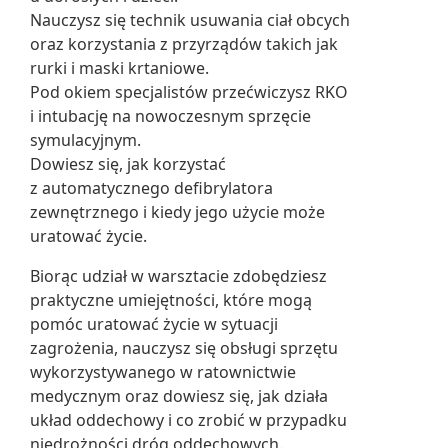
Nauczysz się technik usuwania ciał obcych
oraz korzystania z przyrządów takich jak
rurki i maski krtaniowe.
Pod okiem specjalistów przećwiczysz RKO
i intubację na nowoczesnym sprzęcie
symulacyjnym.
Dowiesz się, jak korzystać
z automatycznego defibrylatora
zewnętrznego i kiedy jego użycie może
uratować życie.
Biorąc udział w warsztacie zdobędziesz
praktyczne umiejętności, które mogą
pomóc uratować życie w sytuacji
zagrożenia, nauczysz się obsługi sprzętu
wykorzystywanego w ratownictwie
medycznym oraz dowiesz się, jak działa
układ oddechowy i co zrobić w przypadku
niedrożności dróg oddechowych.